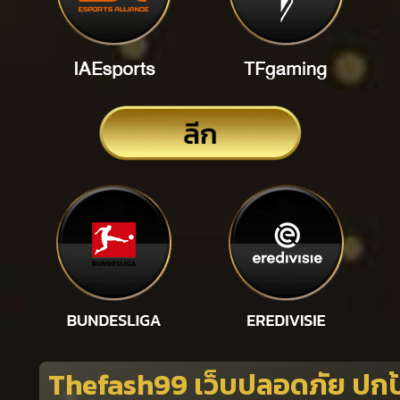
Thefash99 เว็บปลอดภัย ปกป