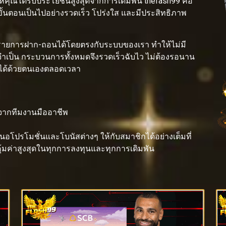
ให้คุณได้รับประโยชน์สูงสุดจากการเดิมพัน thefash99 คือ
กขั้นตอนเป็นไปอย่างรวดเร็ว โปร่งใส และมีประสิทธิภาพ
ำรายการฝาก-ถอนได้โดยตรงกับระบบของเรา ทำให้ไม่มี
จำเป็น กระบวนการทั้งหมดจึงรวดเร็วฉับไว ไม่ต้องรอนาน
ด้ด้วยตนเองตลอดเวลา
จากทีมงานมืออาชีพ
อโปรโมชั่นและโบนัสต่างๆ ให้กับสมาชิกได้อย่างเต็มที่
ุ้มค่าสูงสุดในทุกการลงทุนและทุกการเดิมพัน