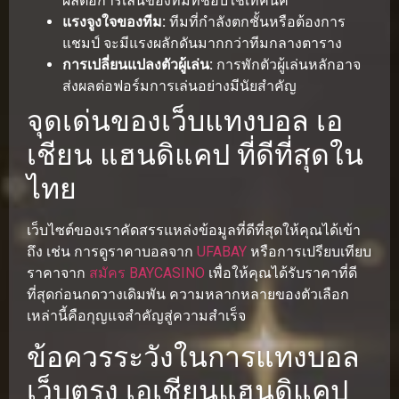
ผลต่อการเล่นของทีมที่ชอบใช้เทคนิค
แรงจูงใจของทีม:
ทีมที่กำลังตกชั้นหรือต้องการ
แชมป์ จะมีแรงผลักดันมากกว่าทีมกลางตาราง
การเปลี่ยนแปลงตัวผู้เล่น:
การพักตัวผู้เล่นหลักอาจ
ส่งผลต่อฟอร์มการเล่นอย่างมีนัยสำคัญ
จุดเด่นของเว็บแทงบอล เอ
เชียน แฮนดิแคป ที่ดีที่สุดใน
ไทย
เว็บไซต์ของเราคัดสรรแหล่งข้อมูลที่ดีที่สุดให้คุณได้เข้า
ถึง เช่น การดูราคาบอลจาก
UFABAY
หรือการเปรียบเทียบ
ราคาจาก
สมัคร BAYCASINO
เพื่อให้คุณได้รับราคาที่ดี
ที่สุดก่อนกดวางเดิมพัน ความหลากหลายของตัวเลือก
เหล่านี้คือกุญแจสำคัญสู่ความสำเร็จ
ข้อควรระวังในการแทงบอล
เว็บตรง เอเชียนแฮนดิแคป