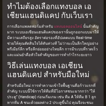
ทำไมต้องเลือกแทงบอล เอ
เชียนแฮนดิแคป กับเว็บเรา
การเลือกแพลตฟอร์มสำหรับ
แทงบอลออนไลน์
นั้นสำคัญ
มาก ระบบเอเชียนแฮนดิแคปของเรานั้นถูกออกแบบมาให้
มีความเสถียรสูง อัตราต่อรองที่อัปเดตแบบ Real-time
ช่วยให้คุณตัดสินใจได้ทันท่วงที ไม่ว่าจะเป็นลีกใหญ่อย่าง
พรีเมียร์ลีก หรือลีกย่อยอย่างไทยลีก การมีระบบที่รวดเร็ว
และแม่นยำคือหัวใจสำคัญของการทำกำไรระยะยาว
วิธีเล่นแทงบอล เอเชียน
แฮนดิแคป สำหรับมือใหม่
สำหรับมือใหม่ การทำความเข้าใจพื้นฐานคือก้าวแรกที่
สำคัญ ระบบนี้ใช้การให้ทีมที่มีโอกาสชนะมากกว่า “ให้
ประตู” (Handicap) ก่อนเริ่มเกม เช่น ทีม A ให้ทีม B 1 ลูก
หากทีม A ชนะด้วยผลต่าง 2 ประตูขึ้นไป คุณจึงจะชนะ