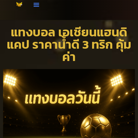
แทงบอล เอเชียนแฮนดิ
แคป ราคาน้ำดี 3 ทริก คุ้ม
ค่า