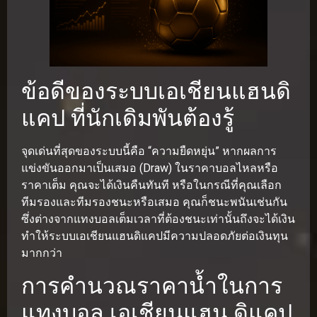
ข้อดีของระบบเอเชียนแฮนดิ
แคป ที่นักเดิมพันต้องรู้
จุดเด่นที่สุดของระบบนี้คือ “ความยืดหยุ่น” หากผลการ
แข่งขันออกมาเป็นเสมอ (Draw) ในราคาบอลไหลหรือ
ราคาเต็ม คุณจะได้เงินคืนทันที หรือในกรณีที่คุณเลือก
ทีมรองและทีมรองชนะหรือเสมอ คุณก็ชนะพนันเช่นกัน
ซึ่งต่างจากแทงบอลเต็มเวลาที่ต้องชนะเท่านั้นถึงจะได้เงิน
ทำให้ระบบเอเชียนแฮนดิแคปมีความปลอดภัยต่อเงินทุน
มากกว่า
การคำนวณราคาน้ำในการ
แทงบอล เอเชียนแฮน ดิแคป